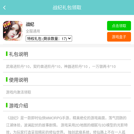
战纪礼包领取
战纪
点击领取
全服通用
游戏盒子
礼包说明
武缘进阶丹*10，契约兽进阶丹*10，神器进阶丹*10
，一万银两卡*10
使用说明
游戏内激活领取
游戏介绍
《战纪》是一款即时仙侠MMORPG手游，精美绝伦的游戏画面，荡气回肠的
江湖体验，波澜起伏的故事剧情。 游戏采用2D地图的细腻与3D模型的光影特
效，为玩家打造呈现精彩的修仙世界。 独创武缘系统，修仙路上不在一人孤